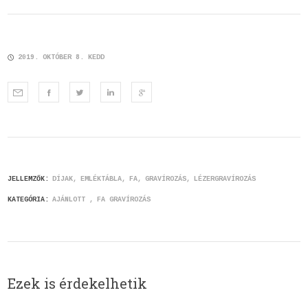
2019. OKTÓBER 8. KEDD
JELLEMZŐK:
DÍJAK
EMLÉKTÁBLA
FA
GRAVÍROZÁS
LÉZERGRAVÍROZÁS
KATEGÓRIA:
AJÁNLOTT
FA GRAVÍROZÁS
Ezek is érdekelhetik