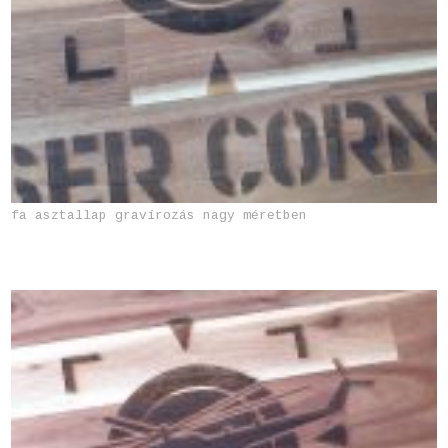
fa asztallap gravírozás nagy méretben