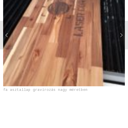
fa asztallap gravírozás nagy méretben