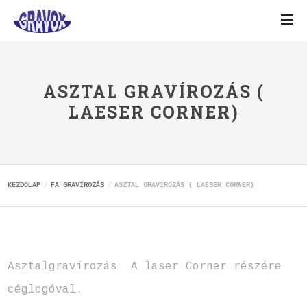
ASZTAL GRAVÍROZÁS (
LAESER CORNER)
KEZDŐLAP
FA GRAVÍROZÁS
ASZTAL GRAVÍROZÁS ( LAESER CORNER)
Asztalgravírozás A laser Corner részére
céglogóval.