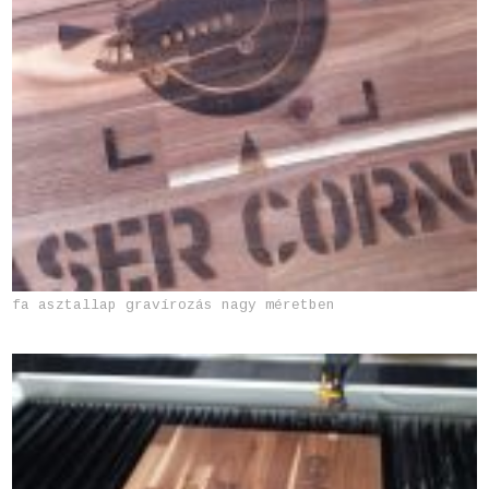
fa asztallap gravírozás nagy méretben