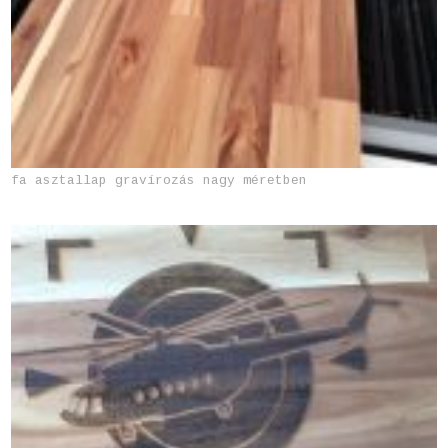
fa asztallap gravírozás nagy méretben