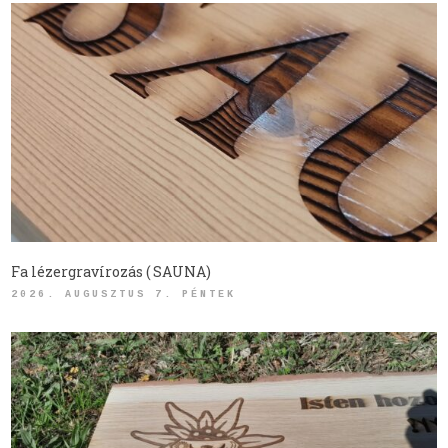
Fa lézergravírozás ( SAUNA)
2026. AUGUSZTUS 7. PÉNTEK