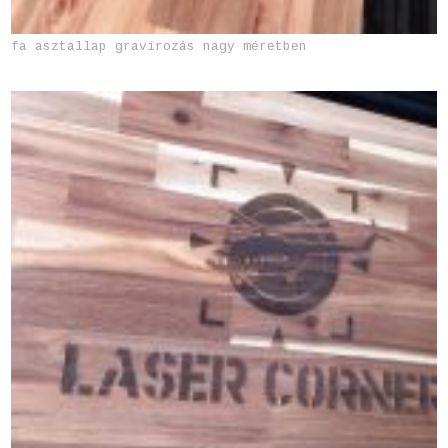
fa asztallap gravírozás nagy méretben