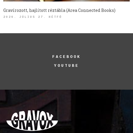
Gravírozott, hajlított réztábla (Area Connected Books)
2026. JÚLIUS 27. HÉTFŐ
FACEBOOK
YOUTUBE