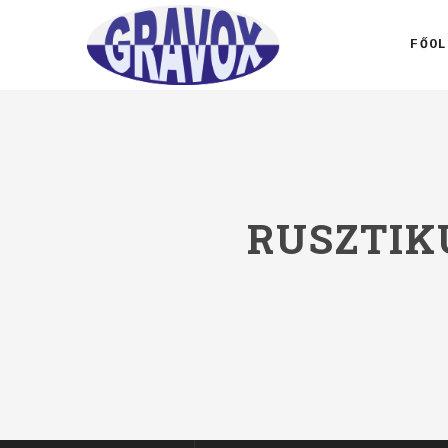
FŐOL
RUSZTIK