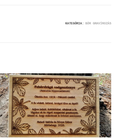
KATEGÓRIA:
BŐR GRAVÍROZÁS