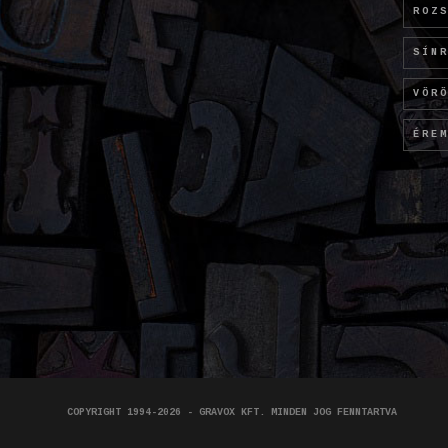
ROZ
SÍN
VÖR
ÉRE
COPYRIGHT 1994-2026 - GRAVOX KFT. MINDEN JOG FENNTARTVA