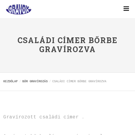
CSALÁDI CÍMER BŐRBE
GRAVÍROZVA
KEZDŐLAP
BŐR GRAVÍROZÁS
CSALÁDI CÍMER BŐRBE GRAVÍROZVA
Gravírozott családi címer .