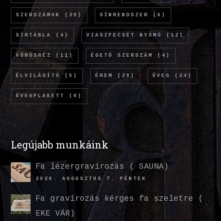
SZERSZÁMOK
(29)
SÍNRENDSZER
(6)
SÍRTÁBLA
(4)
VIASZPECSÉT NYOMÓ
(12)
VÖRÖSRÉZ
(11)
ÉGETŐ SZERSZÁM
(4)
ÉLVILÁGÍTÓ
(5)
ÉREM
(29)
ÜVEG
(24)
ÜVEGPLAKETT
(8)
Legújabb munkáink
Fa lézergravírozás ( SAUNA)
2026. AUGUSZTUS 7. PÉNTEK
Fa gravírozás kérges fa szeletre (
EKE VÁR)