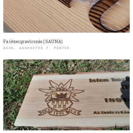
Fa lézergravírozás ( SAUNA)
2026. AUGUSZTUS 7. PÉNTEK