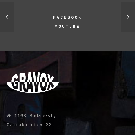
FACEBOOK
YOUTUBE
1163 Budapest,
Cziráki utca 32.