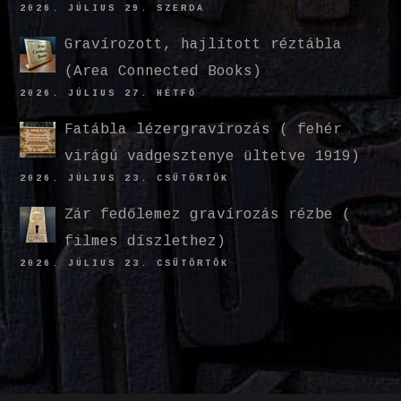
2026. JÚLIUS 29. SZERDA
Gravírozott, hajlított réztábla
(Area Connected Books)
2026. JÚLIUS 27. HÉTFŐ
Fatábla lézergravírozás ( fehér
virágú vadgesztenye ültetve 1919)
2026. JÚLIUS 23. CSÜTÖRTÖK
Zár fedőlemez gravírozás rézbe (
filmes díszlethez)
2026. JÚLIUS 23. CSÜTÖRTÖK