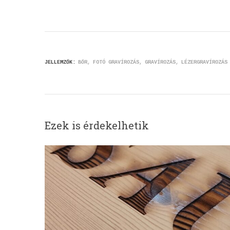
JELLEMZŐK:
BŐR
FOTÓ GRAVÍROZÁS
GRAVÍROZÁS
LÉZERGRAVÍROZÁS
Ezek is érdekelhetik