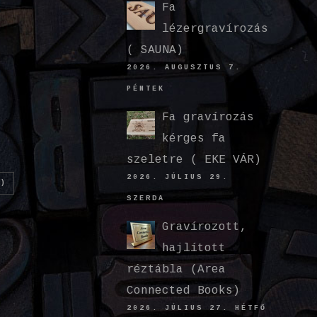
Fa
lézergravírozás
( SAUNA)
2026. AUGUSZTUS 7.
PÉNTEK
Fa gravírozás
kérges fa
szeletre ( EKE VÁR)
2026. JÚLIUS 29.
)
SZERDA
Gravírozott,
hajlított
réztábla (Area
Connected Books)
2026. JÚLIUS 27. HÉTFŐ