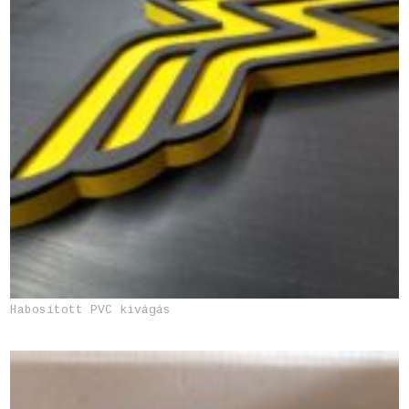
Habosított PVC kivágás