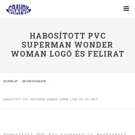
HABOSÍTOTT PVC
SUPERMAN WONDER
WOMAN LOGÓ ÉS FELIRAT
KEZDŐLAP
BETŰKIVÁGÁSOK
HABOSÍTOTT PVC SUPERMAN WONDER WOMAN LOGÓ ÉS FELIRAT