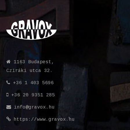
1163 Budapest,
Cziráki utca 32.
+36 1 403 5696
+36 20 9351 285
info@gravox.hu
https://www.gravox.hu