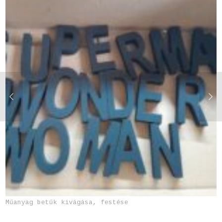
Műanyag betűk kivágása, festése