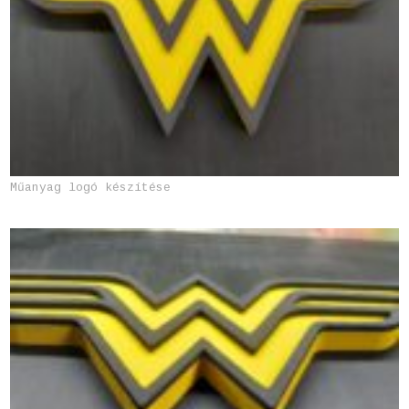
Műanyag logó készítése