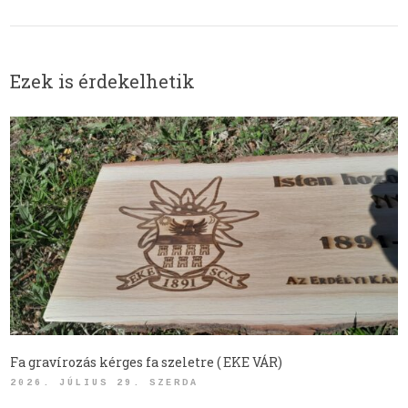
Ezek is érdekelhetik
Fa gravírozás kérges fa szeletre ( EKE VÁR)
2026. JÚLIUS 29. SZERDA