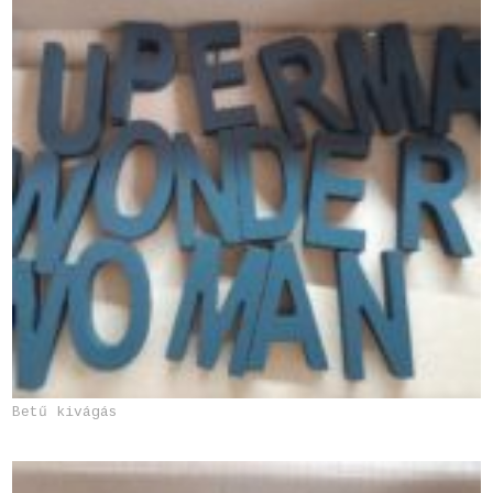
Betű kivágás