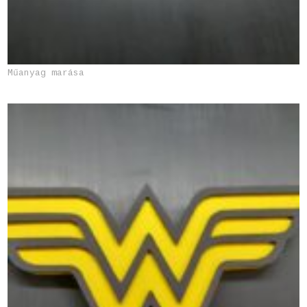
Műanyag marása