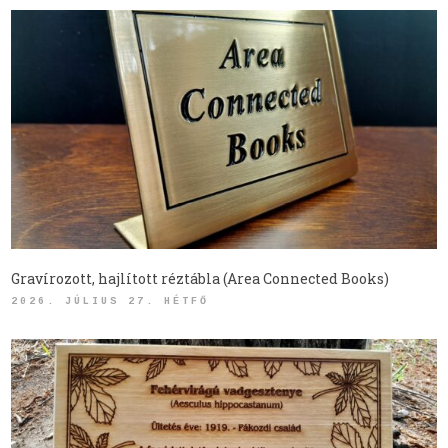
Gravírozott, hajlított réztábla (Area Connected Books)
2026. JÚLIUS 27. HÉTFŐ