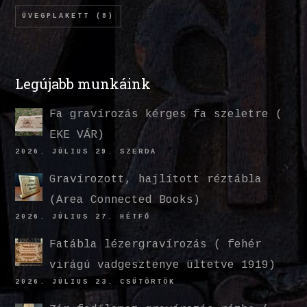
ÜVEGPLAKETT
(8)
Legújabb munkáink
Fa gravírozás kérges fa szeletre (
EKE VÁR)
2026. JÚLIUS 29. SZERDA
Gravírozott, hajlított réztábla
(Area Connected Books)
2026. JÚLIUS 27. HÉTFŐ
Fatábla lézergravírozás ( fehér
virágú vadgesztenye ültetve 1919)
2026. JÚLIUS 23. CSÜTÖRTÖK