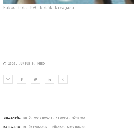
Habosított PVC betűk kivágása
2026. JÚNIUS 9. KEDD
JELLEMZŐK:
BETŰ
GRAVÍROZÁS
KIVÁGÁS
MŰANYAG
KATEGÓRIA:
BETŰKIVÁGÁSOK
MŰANYAG GRAVÍROZÁS