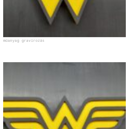
műanyag gravírozás