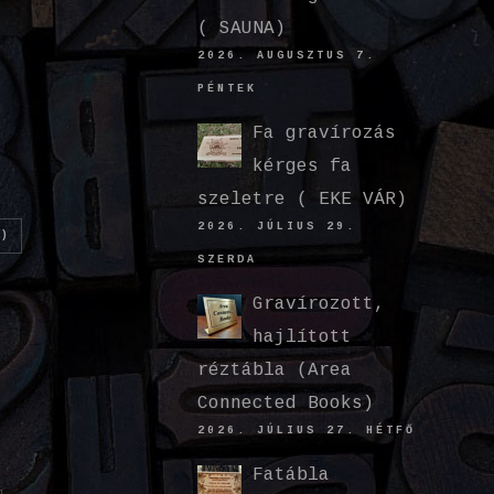
( SAUNA)
2026. AUGUSZTUS 7.
PÉNTEK
Fa gravírozás
kérges fa
szeletre ( EKE VÁR)
2026. JÚLIUS 29.
)
SZERDA
Gravírozott,
hajlított
réztábla (Area
Connected Books)
2026. JÚLIUS 27. HÉTFŐ
Fatábla