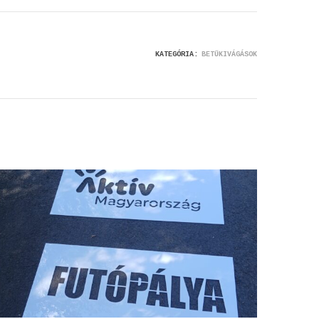
KATEGÓRIA:
BETŰKIVÁGÁSOK